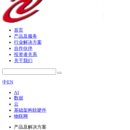
首页
产品及服务
行业解决方案
合作伙伴
投资者关系
关于我们
中
EN
AI
数据
云
基础架构软硬件
物联网
产品及解决方案