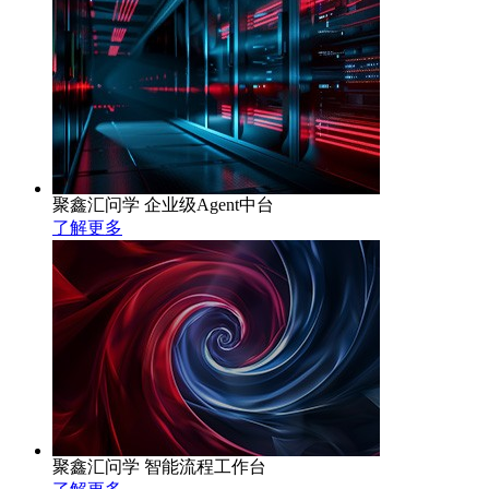
聚鑫汇问学 企业级Agent中台
了解更多
聚鑫汇问学 智能流程工作台