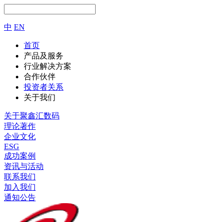
中
EN
首页
产品及服务
行业解决方案
合作伙伴
投资者关系
关于我们
关于聚鑫汇数码
理论著作
企业文化
ESG
成功案例
资讯与活动
联系我们
加入我们
通知公告