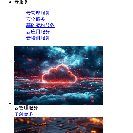
云服务
云管理服务
安全服务
基础架构服务
云应用服务
云培训服务
云管理服务
了解更多