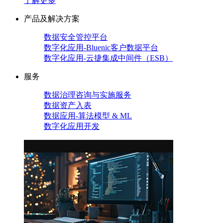
了解更多
产品及解决方案
数据安全管控平台
数字化应用-Bluenic客户数据平台
数字化应用-云捷集成中间件（ESB）
服务
数据治理咨询与实施服务
数据资产入表
数据应用-算法模型 & ML
数字化应用开发