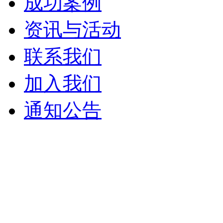
成功案例
资讯与活动
联系我们
加入我们
通知公告