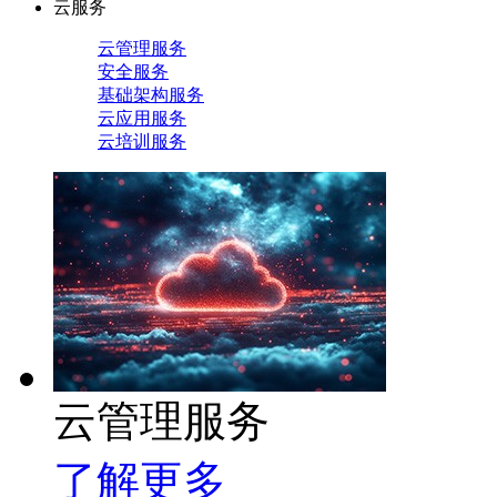
云服务
云管理服务
安全服务
基础架构服务
云应用服务
云培训服务
云管理服务
了解更多