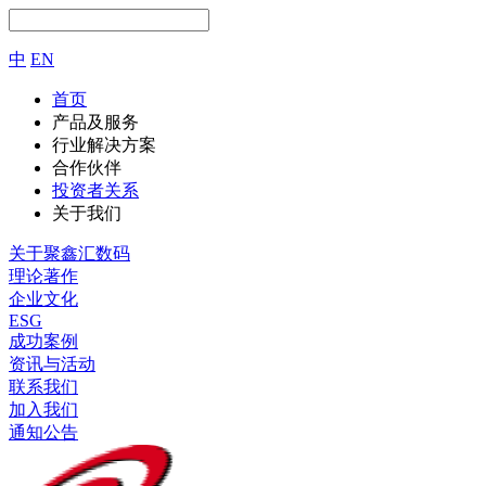
中
EN
首页
产品及服务
行业解决方案
合作伙伴
投资者关系
关于我们
关于聚鑫汇数码
理论著作
企业文化
ESG
成功案例
资讯与活动
联系我们
加入我们
通知公告