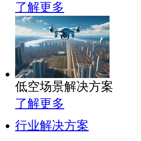
了解更多
低空场景解决方案
了解更多
行业解决方案