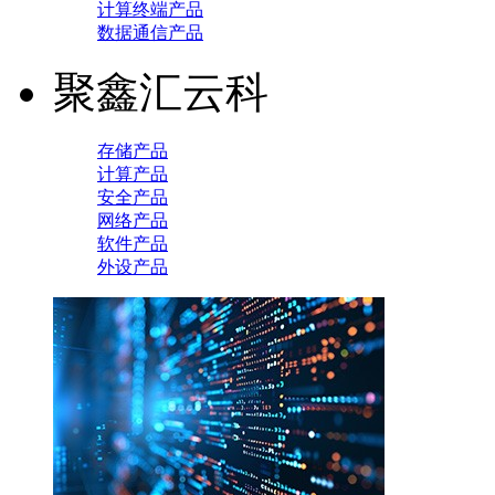
计算终端产品
数据通信产品
聚鑫汇云科
存储产品
计算产品
安全产品
网络产品
软件产品
外设产品